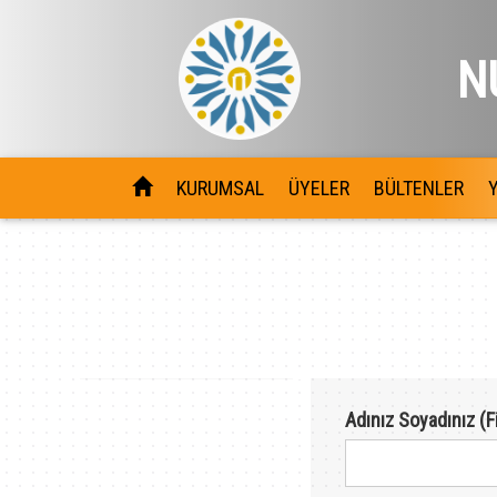
N
KURUMSAL
ÜYELER
BÜLTENLER
Adınız Soyadınız (F